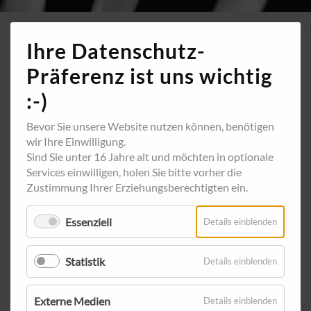
Ihre Datenschutz-
Präferenz ist uns wichtig
:-)
Bevor Sie unsere Website nutzen können, benötigen
wir Ihre Einwilligung.
Sind Sie unter 16 Jahre alt und möchten in optionale
Services einwilligen, holen Sie bitte vorher die
Zustimmung Ihrer Erziehungsberechtigten ein.
Essenziell
für
Details einblenden
Essenzie
Statistik
für
Details einblenden
Statistik
Externe Medien
für
Details einblenden